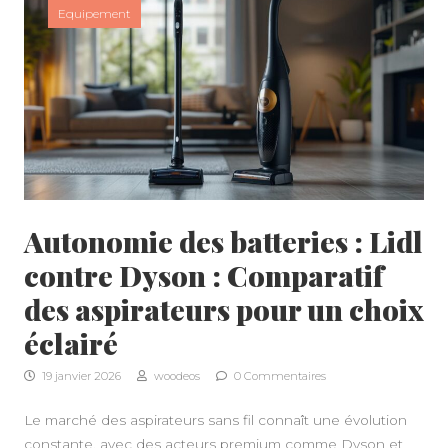
Equipement
Autonomie des batteries : Lidl
contre Dyson : Comparatif
des aspirateurs pour un choix
éclairé
19 janvier 2026
woodeos
0 Commentaires
Le marché des aspirateurs sans fil connaît une évolution
constante, avec des acteurs premium comme Dyson et