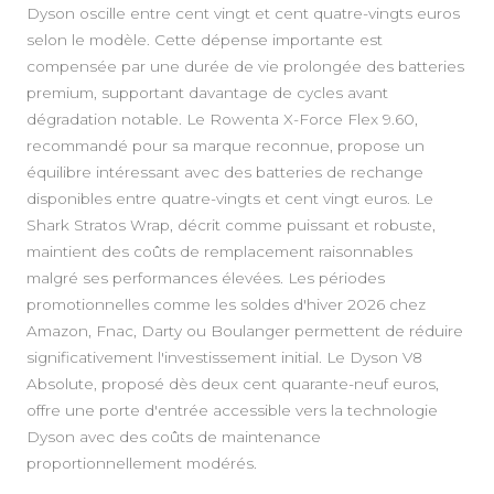
Dyson oscille entre cent vingt et cent quatre-vingts euros
selon le modèle. Cette dépense importante est
compensée par une durée de vie prolongée des batteries
premium, supportant davantage de cycles avant
dégradation notable. Le Rowenta X-Force Flex 9.60,
recommandé pour sa marque reconnue, propose un
équilibre intéressant avec des batteries de rechange
disponibles entre quatre-vingts et cent vingt euros. Le
Shark Stratos Wrap, décrit comme puissant et robuste,
maintient des coûts de remplacement raisonnables
malgré ses performances élevées. Les périodes
promotionnelles comme les soldes d'hiver 2026 chez
Amazon, Fnac, Darty ou Boulanger permettent de réduire
significativement l'investissement initial. Le Dyson V8
Absolute, proposé dès deux cent quarante-neuf euros,
offre une porte d'entrée accessible vers la technologie
Dyson avec des coûts de maintenance
proportionnellement modérés.