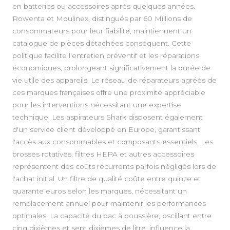
en batteries ou accessoires après quelques années.
Rowenta et Moulinex, distingués par 60 Millions de
consommateurs pour leur fiabilité, maintiennent un
catalogue de pièces détachées conséquent. Cette
politique facilite l'entretien préventif et les réparations
économiques, prolongeant significativement la durée de
vie utile des appareils. Le réseau de réparateurs agréés de
ces marques françaises offre une proximité appréciable
pour les interventions nécessitant une expertise
technique. Les aspirateurs Shark disposent également
d'un service client développé en Europe, garantissant
l'accès aux consommables et composants essentiels. Les
brosses rotatives, filtres HEPA et autres accessoires
représentent des coûts récurrents parfois négligés lors de
l'achat initial. Un filtre de qualité coûte entre quinze et
quarante euros selon les marques, nécessitant un
remplacement annuel pour maintenir les performances
optimales. La capacité du bac à poussière, oscillant entre
cinq dixièmes et sept dixièmes de litre, influence la