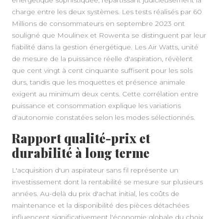
énergétique sophistiquée, répartissant judicieusement la
charge entre les deux systèmes. Les tests réalisés par 60
Millions de consommateurs en septembre 2023 ont
souligné que Moulinex et Rowenta se distinguent par leur
fiabilité dans la gestion énergétique. Les Air Watts, unité
de mesure de la puissance réelle d'aspiration, révèlent
que cent vingt à cent cinquante suffisent pour les sols
durs, tandis que les moquettes et présence animale
exigent au minimum deux cents. Cette corrélation entre
puissance et consommation explique les variations
d'autonomie constatées selon les modes sélectionnés.
Rapport qualité-prix et
durabilité à long terme
L'acquisition d'un aspirateur sans fil représente un
investissement dont la rentabilité se mesure sur plusieurs
années. Au-delà du prix d'achat initial, les coûts de
maintenance et la disponibilité des pièces détachées
influencent significativement l'économie globale du choix.