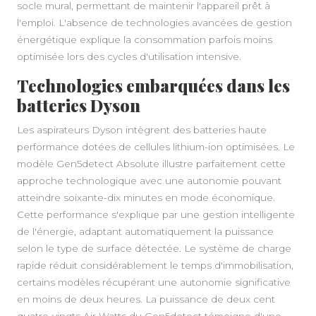
socle mural, permettant de maintenir l'appareil prêt à
l'emploi. L'absence de technologies avancées de gestion
énergétique explique la consommation parfois moins
optimisée lors des cycles d'utilisation intensive.
Technologies embarquées dans les
batteries Dyson
Les aspirateurs Dyson intègrent des batteries haute
performance dotées de cellules lithium-ion optimisées. Le
modèle Gen5detect Absolute illustre parfaitement cette
approche technologique avec une autonomie pouvant
atteindre soixante-dix minutes en mode économique.
Cette performance s'explique par une gestion intelligente
A PROPOS
de l'énergie, adaptant automatiquement la puissance
selon le type de surface détectée. Le système de charge
rapide réduit considérablement le temps d'immobilisation,
certains modèles récupérant une autonomie significative
en moins de deux heures. La puissance de deux cent
quatre-vingts Air Watts du Gen5detect témoigne d'une