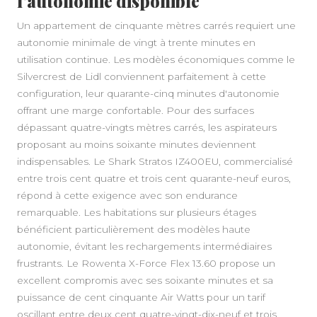
l'autonomie disponible
Un appartement de cinquante mètres carrés requiert une
autonomie minimale de vingt à trente minutes en
utilisation continue. Les modèles économiques comme le
Silvercrest de Lidl conviennent parfaitement à cette
configuration, leur quarante-cinq minutes d'autonomie
offrant une marge confortable. Pour des surfaces
dépassant quatre-vingts mètres carrés, les aspirateurs
proposant au moins soixante minutes deviennent
indispensables. Le Shark Stratos IZ400EU, commercialisé
entre trois cent quatre et trois cent quarante-neuf euros,
répond à cette exigence avec son endurance
remarquable. Les habitations sur plusieurs étages
bénéficient particulièrement des modèles haute
autonomie, évitant les rechargements intermédiaires
frustrants. Le Rowenta X-Force Flex 13.60 propose un
excellent compromis avec ses soixante minutes et sa
puissance de cent cinquante Air Watts pour un tarif
oscillant entre deux cent quatre-vingt-dix-neuf et trois