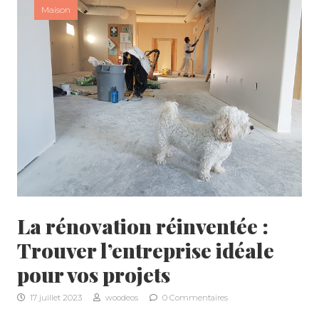
Maison
La rénovation réinventée :
Trouver l’entreprise idéale
pour vos projets
17 juillet 2023
woodeos
0 Commentaires