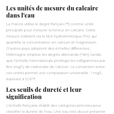
Les unités de mesure du calcaire
A PROPOS
dans l'eau
La France utilise le degré français (°f) comme unité
principale pour mesurer la teneur en calcaire. Cette
mesure s'obtient via le titre hydrotimétrique (TH), qui
quantifie la concentration en calcium et magnésium.
D'autres pays adoptent des échelles différentes :
l'Allemagne emploie les degrés allemands (°dH), tandis
que l'échelle internationale privilégie les milligrammes par
litre (mg/L) de carbonate de calcium. La conversion entre
ces unités permet une comparaison universelle : 1 mg/L
équivaut à 0,10°f.
Les seuils de dureté et leur
signification
L'échelle française établit des catégories précises pour
classifier la dureté de l'eau. Une eau très douce présente