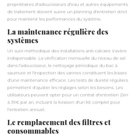
propriétaires d'adoucisseurs d'eau et autres équipements
de traitement doivent suivre un planning d'entretien strict
pour maintenir les performances du système.
La maintenance régulière des
systèmes
Un suivi méthodique des installations anti-calcaire s'avère
indispensable. La vérification mensuelle du niveau de sel
dans l'adoucisseur, le nettoyage périodique du bac à
saumure et l'inspection des vannes constituent les bases
d'une maintenance efficace. Les tests de dureté réguliers
permettent d'ajuster les réglages selon les besoins. Les
utilisateurs peuvent opter pour un contrat d'entretien Zen
à 39€ par an, incluant la livraison d'un kit complet pour
l'entretien annuel.
Le remplacement des filtres et
consommables