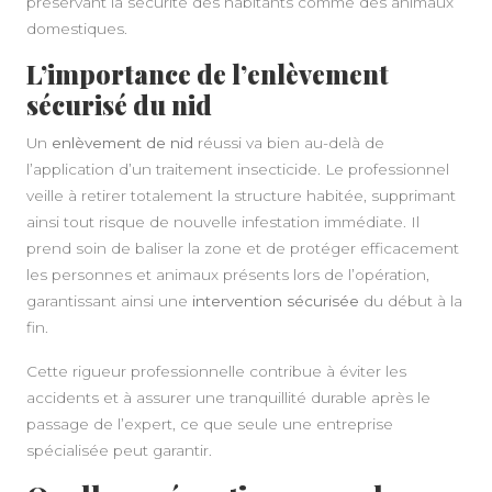
préservant la sécurité des habitants comme des animaux
domestiques.
L’importance de l’enlèvement
sécurisé du nid
Un
enlèvement de nid
réussi va bien au-delà de
l’application d’un traitement insecticide. Le professionnel
veille à retirer totalement la structure habitée, supprimant
ainsi tout risque de nouvelle infestation immédiate. Il
A PROPOS
prend soin de baliser la zone et de protéger efficacement
les personnes et animaux présents lors de l’opération,
garantissant ainsi une
intervention sécurisée
du début à la
fin.
Cette rigueur professionnelle contribue à éviter les
accidents et à assurer une tranquillité durable après le
passage de l’expert, ce que seule une entreprise
spécialisée peut garantir.