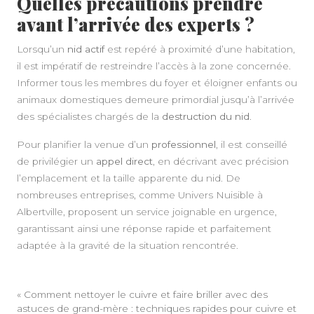
Quelles précautions prendre
avant l’arrivée des experts ?
Lorsqu’un
nid actif
est repéré à proximité d’une habitation,
il est impératif de restreindre l’accès à la zone concernée.
Informer tous les membres du foyer et éloigner enfants ou
animaux domestiques demeure primordial jusqu’à l’arrivée
des spécialistes chargés de la
destruction du nid
.
Pour planifier la venue d’un
professionnel
, il est conseillé
de privilégier un
appel direct
, en décrivant avec précision
l’emplacement et la taille apparente du nid. De
nombreuses entreprises, comme Univers Nuisible à
Albertville, proposent un service joignable en urgence,
garantissant ainsi une réponse rapide et parfaitement
adaptée à la gravité de la situation rencontrée.
«
Comment nettoyer le cuivre et faire briller avec des
astuces de grand-mère : techniques rapides pour cuivre et