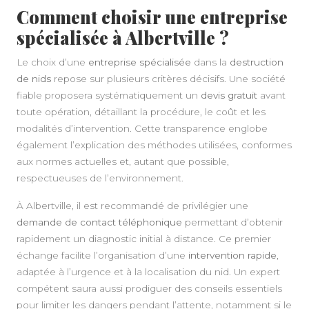
Comment choisir une entreprise
spécialisée à Albertville ?
Le choix d’une
entreprise spécialisée
dans la
destruction
de nids
repose sur plusieurs critères décisifs. Une société
fiable proposera systématiquement un
devis gratuit
avant
toute opération, détaillant la procédure, le coût et les
modalités d’intervention. Cette transparence englobe
également l’explication des méthodes utilisées, conformes
aux normes actuelles et, autant que possible,
respectueuses de l’environnement.
À Albertville, il est recommandé de privilégier une
demande de contact téléphonique
permettant d’obtenir
rapidement un diagnostic initial à distance. Ce premier
échange facilite l’organisation d’une
intervention rapide
,
adaptée à l’urgence et à la localisation du nid. Un expert
compétent saura aussi prodiguer des conseils essentiels
pour limiter les dangers pendant l’attente, notamment si le